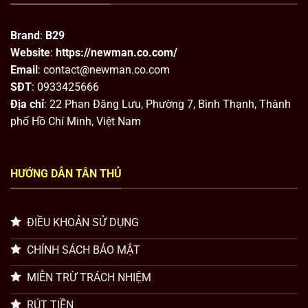
Uy
Tín
Brand
:
B29
Website
:
https://newman.co.com/
Email
:
contact@newman.co.com
SĐT
: 0933425666
Địa chỉ
: 22 Phan Đăng Lưu, Phường 7, Bình Thạnh, Thành
phố Hồ Chí Minh, Việt Nam
HƯỚNG DẪN TÂN THỦ
ĐIỀU KHOẢN SỬ DỤNG
CHÍNH SÁCH BẢO MẬT
MIỄN TRỪ TRÁCH NHIỆM
RÚT TIỀN