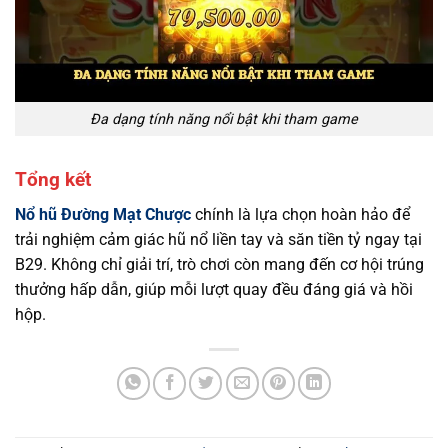
Đa dạng tính năng nổi bật khi tham game
Tổng kết
Nổ hũ Đường Mạt Chược
chính là lựa chọn hoàn hảo để
trải nghiệm cảm giác hũ nổ liền tay và săn tiền tỷ ngay tại
B29. Không chỉ giải trí, trò chơi còn mang đến cơ hội trúng
thưởng hấp dẫn, giúp mỗi lượt quay đều đáng giá và hồi
hộp.