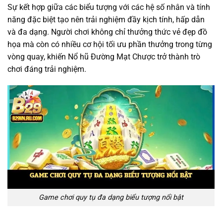
Sự kết hợp giữa các biểu tượng với các hệ số nhân và tính
năng đặc biệt tạo nên trải nghiệm đầy kịch tính, hấp dẫn
và đa dạng. Người chơi không chỉ thưởng thức vẻ đẹp đồ
họa mà còn có nhiều cơ hội tối ưu phần thưởng trong từng
vòng quay, khiến Nổ hũ Đường Mạt Chược trở thành trò
chơi đáng trải nghiệm.
Game chơi quy tụ đa dạng biểu tượng nổi bật