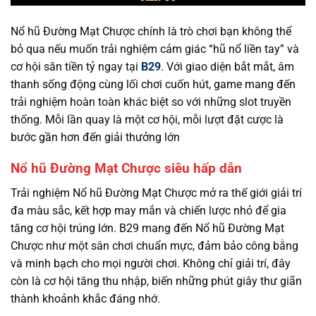
Nổ hũ Đường Mạt Chược chính là trò chơi bạn không thể
bỏ qua nếu muốn trải nghiệm cảm giác “hũ nổ liền tay” và
cơ hội săn tiền tỷ ngay tại
B29
. Với giao diện bắt mắt, âm
thanh sống động cùng lối chơi cuốn hút, game mang đến
trải nghiệm hoàn toàn khác biệt so với những slot truyền
thống. Mỗi lần quay là một cơ hội, mỗi lượt đặt cược là
bước gần hơn đến giải thưởng lớn
Nổ hũ Đường Mạt Chược siêu hấp dẫn
Trải nghiệm Nổ hũ Đường Mạt Chược mở ra thế giới giải trí
đa màu sắc, kết hợp may mắn và chiến lược nhỏ để gia
tăng cơ hội trúng lớn. B29 mang đến Nổ hũ Đường Mạt
Chược như một sân chơi chuẩn mực, đảm bảo công bằng
và minh bạch cho mọi người chơi. Không chỉ giải trí, đây
còn là cơ hội tăng thu nhập, biến những phút giây thư giãn
thành khoảnh khắc đáng nhớ.