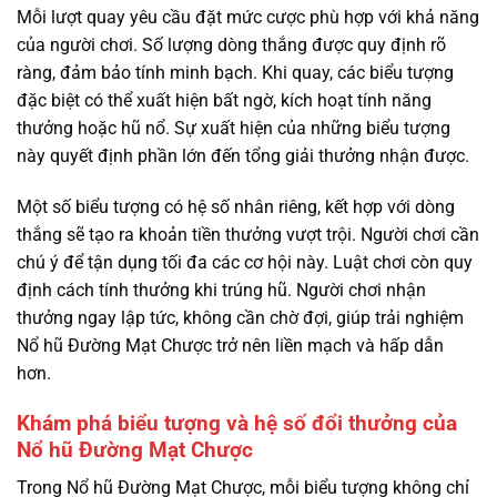
Mỗi lượt quay yêu cầu đặt mức cược phù hợp với khả năng
của người chơi. Số lượng dòng thắng được quy định rõ
ràng, đảm bảo tính minh bạch. Khi quay, các biểu tượng
đặc biệt có thể xuất hiện bất ngờ, kích hoạt tính năng
thưởng hoặc hũ nổ. Sự xuất hiện của những biểu tượng
này quyết định phần lớn đến tổng giải thưởng nhận được.
Một số biểu tượng có hệ số nhân riêng, kết hợp với dòng
thắng sẽ tạo ra khoản tiền thưởng vượt trội. Người chơi cần
chú ý để tận dụng tối đa các cơ hội này. Luật chơi còn quy
định cách tính thưởng khi trúng hũ. Người chơi nhận
thưởng ngay lập tức, không cần chờ đợi, giúp trải nghiệm
Nổ hũ Đường Mạt Chược trở nên liền mạch và hấp dẫn
hơn.
Khám phá biểu tượng và hệ số đổi thưởng của
Nổ hũ Đường Mạt Chược
Trong Nổ hũ Đường Mạt Chược, mỗi biểu tượng không chỉ