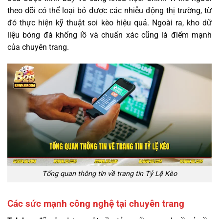
theo dõi có thể loại bỏ được các nhiễu động thị trường, từ
đó thực hiện kỹ thuật soi kèo hiệu quả. Ngoài ra, kho dữ
liệu bóng đá khổng lồ và chuẩn xác cũng là điểm mạnh
của chuyên trang.
Tổng quan thông tin về trang tin Tỷ Lệ Kèo
Các sức mạnh công nghệ tại chuyên trang