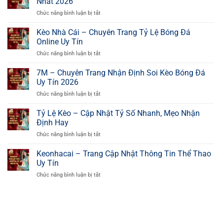
Nhất 2026
Chức năng bình luận bị tắt
ở
Tylekeo
–
Kèo Nhà Cái – Chuyên Trang Tỷ Lệ Bóng Đá
Kênh
Online Uy Tín
Tổng
Chức năng bình luận bị tắt
ở
Hợp
Kèo
Tỷ
Nhà
7M – Chuyên Trang Nhận Định Soi Kèo Bóng Đá
Lệ
Cái
Nhà
Uy Tín 2026
–
Cái
Chức năng bình luận bị tắt
ở
Chuyên
Chuẩn
7M
Trang
Nhất
–
Tỷ Lệ Kèo – Cập Nhật Tỷ Số Nhanh, Mẹo Nhận
Tỷ
2026
Chuyên
Lệ
Định Hay
Trang
Bóng
Chức năng bình luận bị tắt
ở
Nhận
Đá
Tỷ
Định
Online
Lệ
Keonhacai – Trang Cập Nhật Thông Tin Thể Thao
Soi
Uy
Kèo
Kèo
Uy Tín
Tín
–
Bóng
Chức năng bình luận bị tắt
ở
Cập
Đá
Keonhacai
Nhật
Uy
–
Tỷ
Tín
Trang
Số
2026
Cập
Nhanh,
Nhật
Mẹo