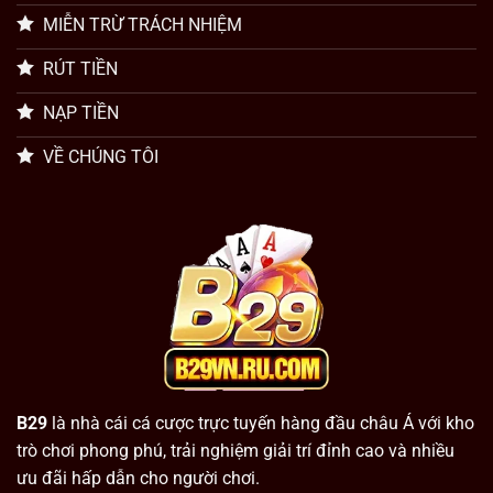
MIỄN TRỪ TRÁCH NHIỆM
RÚT TIỀN
NẠP TIỀN
VỀ CHÚNG TÔI
B29
là nhà cái cá cược trực tuyến hàng đầu châu Á với kho
trò chơi phong phú, trải nghiệm giải trí đỉnh cao và nhiều
ưu đãi hấp dẫn cho người chơi.