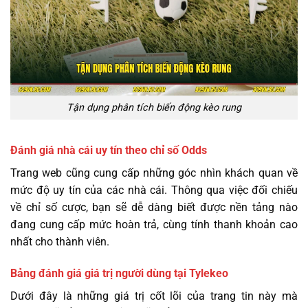
Tận dụng phân tích biến động kèo rung
Đánh giá nhà cái uy tín theo chỉ số Odds
Trang web cũng cung cấp những góc nhìn khách quan về
mức độ uy tín của các nhà cái. Thông qua việc đối chiếu
về chỉ số cược, bạn sẽ dễ dàng biết được nền tảng nào
đang cung cấp mức hoàn trả, cùng tính thanh khoản cao
nhất cho thành viên.
Bảng đánh giá giá trị người dùng tại
Tylekeo
Dưới đây là những giá trị cốt lõi của trang tin này mà