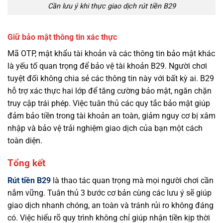
Cần lưu ý khi thực giao dịch rút tiền B29
Giữ bảo mật thông tin xác thực
Mã OTP, mật khẩu tài khoản và các thông tin bảo mật khác
là yếu tố quan trọng để bảo vệ tài khoản B29. Người chơi
tuyệt đối không chia sẻ các thông tin này với bất kỳ ai. B29
hỗ trợ xác thực hai lớp để tăng cường bảo mật, ngăn chặn
truy cập trái phép. Việc tuân thủ các quy tắc bảo mật giúp
đảm bảo tiền trong tài khoản an toàn, giảm nguy cơ bị xâm
nhập và bảo vệ trải nghiệm giao dịch của bạn một cách
toàn diện.
Tổng kết
Rút tiền B29
là thao tác quan trọng mà mọi người chơi cần
nắm vững. Tuân thủ 3 bước cơ bản cùng các lưu ý sẽ giúp
giao dịch nhanh chóng, an toàn và tránh rủi ro không đáng
có. Việc hiểu rõ quy trình không chỉ giúp nhận tiền kịp thời