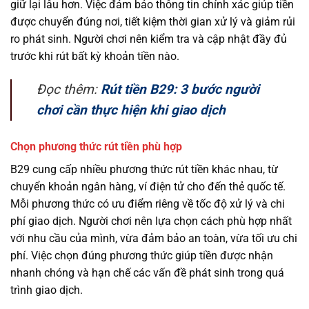
giữ lại lâu hơn. Việc đảm bảo thông tin chính xác giúp tiền
được chuyển đúng nơi, tiết kiệm thời gian xử lý và giảm rủi
ro phát sinh. Người chơi nên kiểm tra và cập nhật đầy đủ
trước khi rút bất kỳ khoản tiền nào.
Đọc thêm:
Rút tiền B29: 3 bước người
chơi cần thực hiện khi giao dịch
Chọn phương thức rút tiền phù hợp
B29 cung cấp nhiều phương thức rút tiền khác nhau, từ
chuyển khoản ngân hàng, ví điện tử cho đến thẻ quốc tế.
Mỗi phương thức có ưu điểm riêng về tốc độ xử lý và chi
phí giao dịch. Người chơi nên lựa chọn cách phù hợp nhất
với nhu cầu của mình, vừa đảm bảo an toàn, vừa tối ưu chi
phí. Việc chọn đúng phương thức giúp tiền được nhận
nhanh chóng và hạn chế các vấn đề phát sinh trong quá
trình giao dịch.