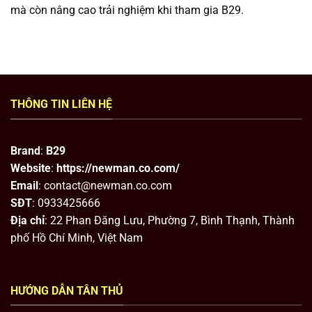
mà còn nâng cao trải nghiệm khi tham gia B29.
THÔNG TIN LIÊN HỆ
Brand
:
B29
Website
:
https://newman.co.com/
Email
:
contact@newman.co.com
SĐT
: 0933425666
Địa chỉ
: 22 Phan Đăng Lưu, Phường 7, Bình Thạnh, Thành
phố Hồ Chí Minh, Việt Nam
HƯỚNG DẪN TÂN THỦ