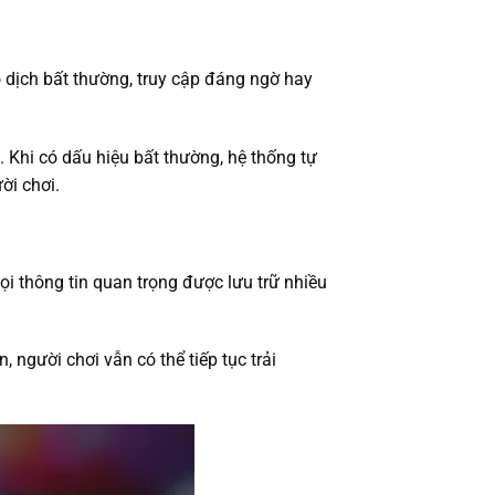
o dịch bất thường, truy cập đáng ngờ hay
 Khi có dấu hiệu bất thường, hệ thống tự
ời chơi.
ọi thông tin quan trọng được lưu trữ nhiều
 người chơi vẫn có thể tiếp tục trải