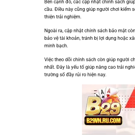
Bên cạnh đó, các cập nhật chính sách giúp t
cầu. Điều này cũng giúp người chơi kiểm s
thiện trải nghiệm.
Ngoài ra, cập nhật chính sách bảo mật còn 
bảo vệ tài khoản, tránh bị lợi dụng hoặc 
minh bạch.
Việc theo dõi chính sách còn giúp người c
nhất. Đây là yếu tố giúp nâng cao trải ng
trường số đầy rủi ro hiện nay.