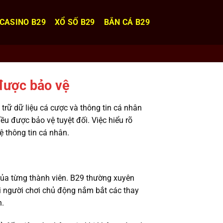
CASINO B29
XỔ SỐ B29
BẮN CÁ B29
được bảo vệ
u trữ dữ liệu cá cược và thông tin cá nhân
ều được bảo vệ tuyệt đối. Việc hiểu rõ
ệ thông tin cá nhân.
của từng thành viên. B29 thường xuyên
i người chơi chủ động nắm bắt các thay
n.