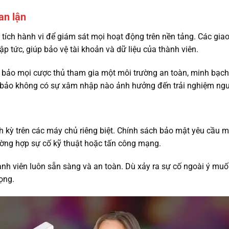
an lận
 tích hành vi để giám sát mọi hoạt động trên nền tảng. Các gia
ập tức, giúp bảo vệ tài khoản và dữ liệu của thành viên.
 bảo mọi cược thủ tham gia một môi trường an toàn, minh bạch.
bảo không có sự xâm nhập nào ảnh hưởng đến trải nghiệm ngư
nh kỳ trên các máy chủ riêng biệt. Chính sách bảo mật yêu cầu m
ường hợp sự cố kỹ thuật hoặc tấn công mạng.
h viên luôn sẵn sàng và an toàn. Dù xảy ra sự cố ngoài ý muốn,
ọng.