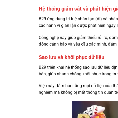
Hệ thống giám sát và phát hiện gi
B29 ứng dụng trí tuệ nhân tạo (AI) và phân
các hành vi gian lận được phát hiện ngay l
Công nghệ này giúp giảm thiểu rủi ro, đảm
động cảnh báo và yêu cầu xác minh, đảm 
Sao lưu và khôi phục dữ liệu
B29 triển khai hệ thống sao lưu dữ liệu đị
bản, giúp nhanh chóng khôi phục trong tr
Việc này đảm bảo rằng mọi dữ liệu của thàn
nghiệm mà không bị mất thông tin quan tr