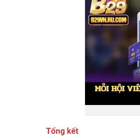
Tổng kết