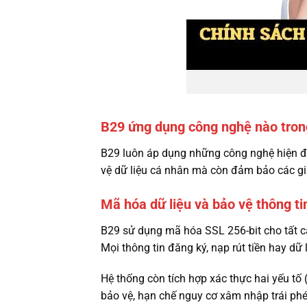
B29 ứng dụng công nghệ nào tron
B29 luôn áp dụng những công nghệ hiện đ
vệ dữ liệu cá nhân mà còn đảm bảo các gia
Mã hóa dữ liệu và bảo vệ thông ti
B29 sử dụng mã hóa SSL 256-bit cho tất cả
Mọi thông tin đăng ký, nạp rút tiền hay dữ
Hệ thống còn tích hợp xác thực hai yếu tố
bảo vệ, hạn chế nguy cơ xâm nhập trái phé