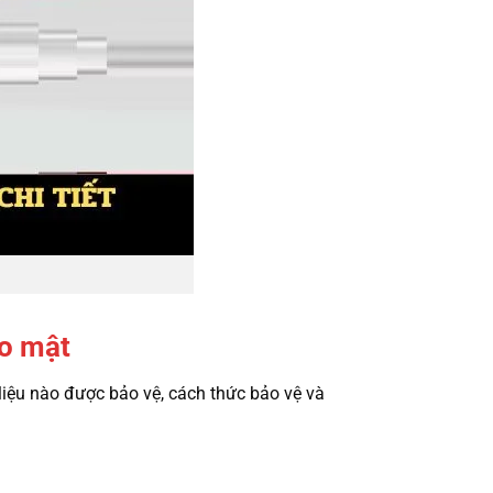
ảo mật
 liệu nào được bảo vệ, cách thức bảo vệ và