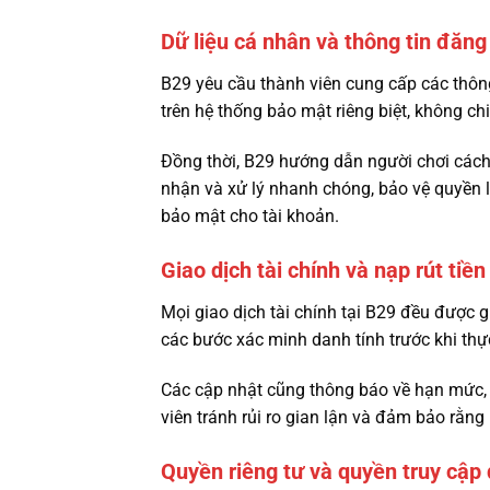
Dữ liệu cá nhân và thông tin đăng
B29 yêu cầu thành viên cung cấp các thông 
trên hệ thống bảo mật riêng biệt, không c
Đồng thời, B29 hướng dẫn người chơi cách 
nhận và xử lý nhanh chóng, bảo vệ quyền l
bảo mật cho tài khoản.
Giao dịch tài chính và nạp rút tiền
Mọi giao dịch tài chính tại B29 đều được 
các bước xác minh danh tính trước khi thực
Các cập nhật cũng thông báo về hạn mức, p
viên tránh rủi ro gian lận và đảm bảo rằn
Quyền riêng tư và quyền truy cập 