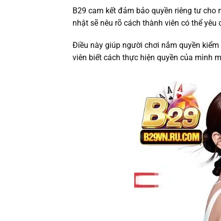
B29 cam kết đảm bảo quyền riêng tư cho mọ
nhật sẽ nêu rõ cách thành viên có thể yêu 
Điều này giúp người chơi nắm quyền kiểm s
viên biết cách thực hiện quyền của mình m