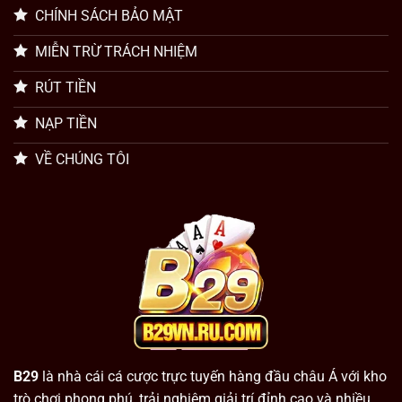
CHÍNH SÁCH BẢO MẬT
MIỄN TRỪ TRÁCH NHIỆM
RÚT TIỀN
NẠP TIỀN
VỀ CHÚNG TÔI
B29
là nhà cái cá cược trực tuyến hàng đầu châu Á với kho
trò chơi phong phú, trải nghiệm giải trí đỉnh cao và nhiều