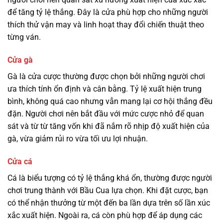
để tăng tỷ lệ thắng. Đây là cửa phù hợp cho những người
thích thử vận may và linh hoạt thay đổi chiến thuật theo
từng ván.
Cửa gà
Gà là cửa cược thường được chọn bởi những người chơi
ưa thích tính ổn định và cân bằng. Tỷ lệ xuất hiện trung
bình, không quá cao nhưng vẫn mang lại cơ hội thắng đều
đặn. Người chơi nên bắt đầu với mức cược nhỏ để quan
sát và từ từ tăng vốn khi đã nắm rõ nhịp độ xuất hiện của
gà, vừa giảm rủi ro vừa tối ưu lợi nhuận.
Cửa cá
Cá là biểu tượng có tỷ lệ thắng khá ổn, thường được người
chơi trung thành với Bầu Cua lựa chọn. Khi đặt cược, bạn
có thể nhận thưởng từ một đến ba lần dựa trên số lần xúc
xắc xuất hiện. Ngoài ra, cá còn phù hợp để áp dụng các