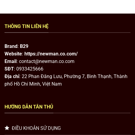
Cập
Nhanh,
Nhật
Mẹo
Thông
Nhận
Tin
Định
Thể
Hay
THÔNG TIN LIÊN HỆ
Thao
Uy
Tín
Brand
:
B29
Website
:
https://newman.co.com/
Email
:
contact@newman.co.com
SĐT
: 0933425666
Địa chỉ
: 22 Phan Đăng Lưu, Phường 7, Bình Thạnh, Thành
phố Hồ Chí Minh, Việt Nam
HƯỚNG DẪN TÂN THỦ
ĐIỀU KHOẢN SỬ DỤNG