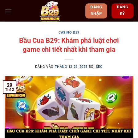
Bỏ
ĐĂNG
ĐĂNG
qua
NHẬP
KÝ
nội
dung
CASINO B29
Bầu Cua B29: Khám phá luật chơi
game chi tiết nhất khi tham gia
ĐĂNG VÀO
THÁNG 12 29, 2025
BỞI
SEO
29
Th12