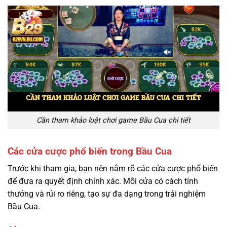
Cần tham khảo luật chơi game Bầu Cua chi tiết
Các cửa cược phổ biến trong Bầu Cua
Trước khi tham gia, bạn nên nắm rõ các cửa cược phổ biến
để đưa ra quyết định chính xác. Mỗi cửa có cách tính
thưởng và rủi ro riêng, tạo sự đa dạng trong trải nghiệm
Bầu Cua.